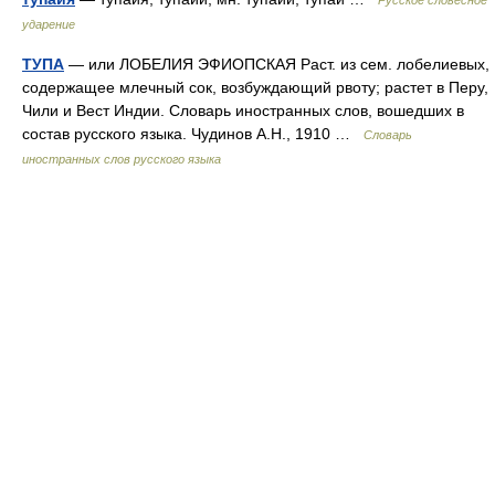
Русское словесное
ударение
ТУПА
— или ЛОБЕЛИЯ ЭФИОПСКАЯ Раст. из сем. лобелиевых,
содержащее млечный сок, возбуждающий рвоту; растет в Перу,
Чили и Вест Индии. Словарь иностранных слов, вошедших в
состав русского языка. Чудинов А.Н., 1910 …
Словарь
иностранных слов русского языка