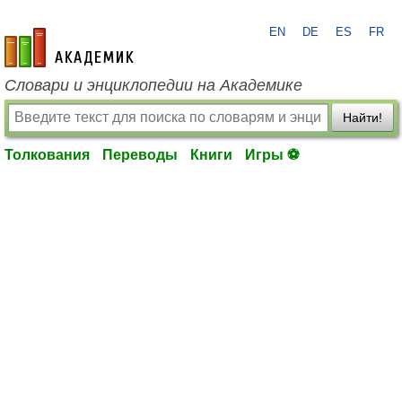
EN
DE
ES
FR
academic.ru
Словари и энциклопедии на Академике
Найти!
Толкования
Переводы
Книги
Игры ⚽